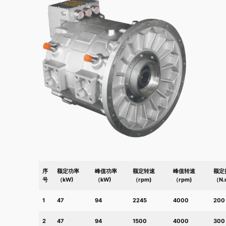
序
额定功率
峰值功率
额定转速
峰值转速
额定
号
（kW)
（kW)
（rpm)
（rpm)
（N.
1
47
94
2245
4000
200
2
47
94
1500
4000
300