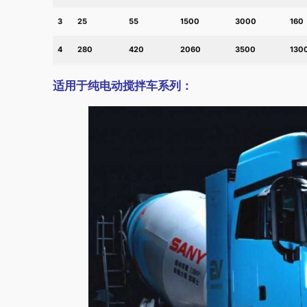
3
25
55
1500
3000
160
4
280
420
2060
3500
130
适用于纯电动搅拌车系列：