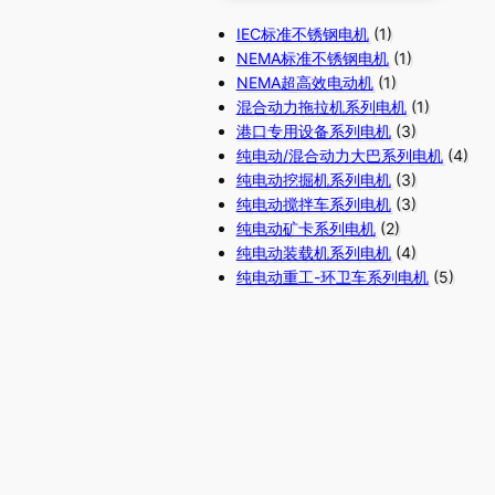
IEC标准不锈钢电机
(1)
NEMA标准不锈钢电机
(1)
NEMA超高效电动机
(1)
混合动力拖拉机系列电机
(1)
港口专用设备系列电机
(3)
纯电动/混合动力大巴系列电机
(4)
纯电动挖掘机系列电机
(3)
纯电动搅拌车系列电机
(3)
纯电动矿卡系列电机
(2)
纯电动装载机系列电机
(4)
纯电动重工-环卫车系列电机
(5)