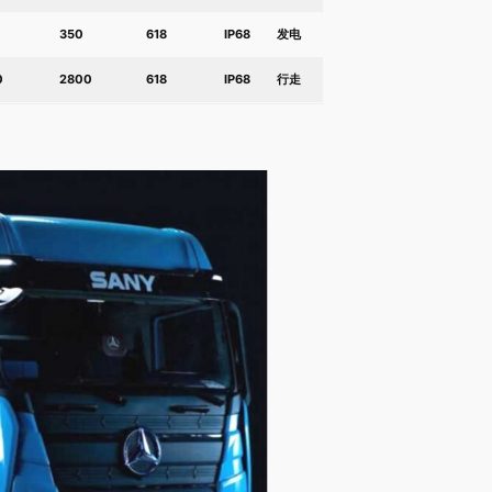
350
618
IP68
发电
0
2800
618
IP68
行走