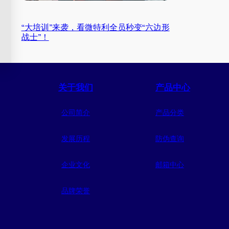
“大培训”来袭，看微特利全员秒变“六边形
战士”！
关于我们
产品中心
公司简介
产品分类
发展历程
防伪查询
企业文化
邮箱中心
品牌荣誉