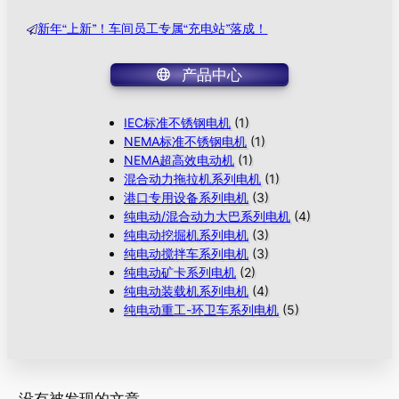
新年“上新”！车间员工专属“充电站”落成！
产品中心
IEC标准不锈钢电机
(1)
NEMA标准不锈钢电机
(1)
NEMA超高效电动机
(1)
混合动力拖拉机系列电机
(1)
港口专用设备系列电机
(3)
纯电动/混合动力大巴系列电机
(4)
纯电动挖掘机系列电机
(3)
纯电动搅拌车系列电机
(3)
纯电动矿卡系列电机
(2)
纯电动装载机系列电机
(4)
纯电动重工-环卫车系列电机
(5)
没有被发现的文章。